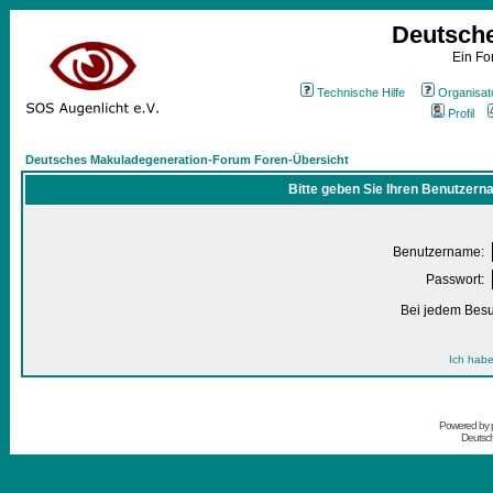
Deutsch
Ein Fo
Technische Hilfe
Organisat
Profil
Deutsches Makuladegeneration-Forum Foren-Übersicht
Bitte geben Sie Ihren Benutzern
Benutzername:
Passwort:
Bei jedem Besu
Ich habe
Powered by
Deutsc