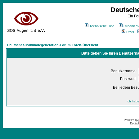
Deutsch
Ein Fo
Technische Hilfe
Organisat
Profil
Deutsches Makuladegeneration-Forum Foren-Übersicht
Bitte geben Sie Ihren Benutzern
Benutzername:
Passwort:
Bei jedem Besu
Ich habe
Powered by
Deutsc