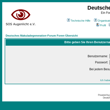
Deutsch
Ein Fo
Technische Hilfe
Organisat
Profil
Deutsches Makuladegeneration-Forum Foren-Übersicht
Bitte geben Sie Ihren Benutzern
Benutzername:
Passwort:
Bei jedem Besu
Ich habe
Powered by
Deutsc