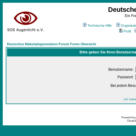
Deutsch
Ein Fo
Technische Hilfe
Organisat
Profil
Deutsches Makuladegeneration-Forum Foren-Übersicht
Bitte geben Sie Ihren Benutzern
Benutzername:
Passwort:
Bei jedem Besu
Ich habe
Powered by
Deutsc