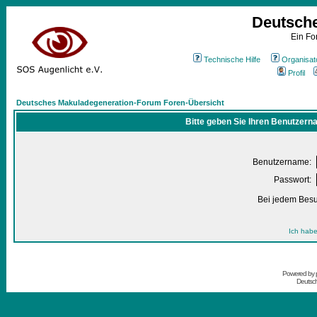
Deutsch
Ein Fo
Technische Hilfe
Organisat
Profil
Deutsches Makuladegeneration-Forum Foren-Übersicht
Bitte geben Sie Ihren Benutzern
Benutzername:
Passwort:
Bei jedem Besu
Ich habe
Powered by
Deutsc