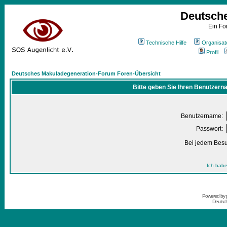
Deutsch
Ein Fo
Technische Hilfe
Organisat
Profil
Deutsches Makuladegeneration-Forum Foren-Übersicht
Bitte geben Sie Ihren Benutzern
Benutzername:
Passwort:
Bei jedem Besu
Ich habe
Powered by
Deutsc