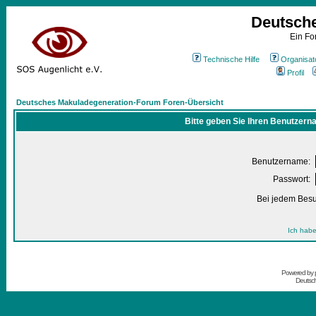
Deutsch
Ein Fo
Technische Hilfe
Organisat
Profil
Deutsches Makuladegeneration-Forum Foren-Übersicht
Bitte geben Sie Ihren Benutzern
Benutzername:
Passwort:
Bei jedem Besu
Ich habe
Powered by
Deutsc