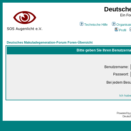
Deutsch
Ein Fo
Technische Hilfe
Organisat
Profil
Deutsches Makuladegeneration-Forum Foren-Übersicht
Bitte geben Sie Ihren Benutzern
Benutzername:
Passwort:
Bei jedem Besu
Ich habe
Powered by
Deutsc