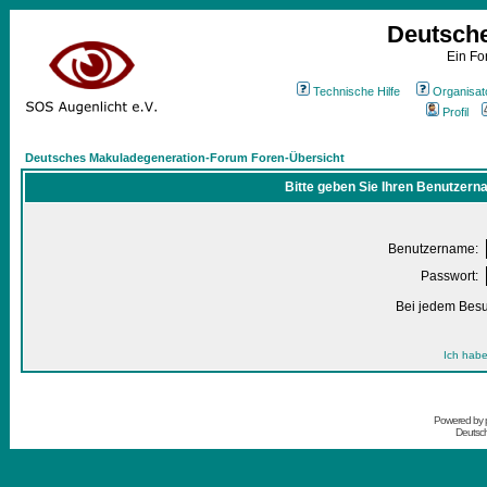
Deutsch
Ein Fo
Technische Hilfe
Organisat
Profil
Deutsches Makuladegeneration-Forum Foren-Übersicht
Bitte geben Sie Ihren Benutzern
Benutzername:
Passwort:
Bei jedem Besu
Ich habe
Powered by
Deutsc