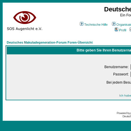
Deutsch
Ein Fo
Technische Hilfe
Organisat
Profil
Deutsches Makuladegeneration-Forum Foren-Übersicht
Bitte geben Sie Ihren Benutzern
Benutzername:
Passwort:
Bei jedem Besu
Ich habe
Powered by
Deutsc