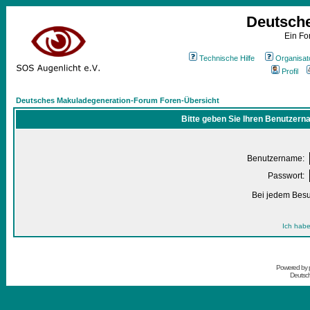
Deutsch
Ein Fo
Technische Hilfe
Organisat
Profil
Deutsches Makuladegeneration-Forum Foren-Übersicht
Bitte geben Sie Ihren Benutzern
Benutzername:
Passwort:
Bei jedem Besu
Ich habe
Powered by
Deutsc