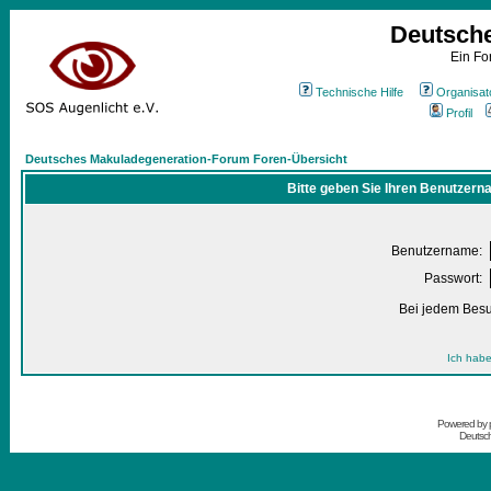
Deutsch
Ein Fo
Technische Hilfe
Organisat
Profil
Deutsches Makuladegeneration-Forum Foren-Übersicht
Bitte geben Sie Ihren Benutzern
Benutzername:
Passwort:
Bei jedem Besu
Ich habe
Powered by
Deutsc