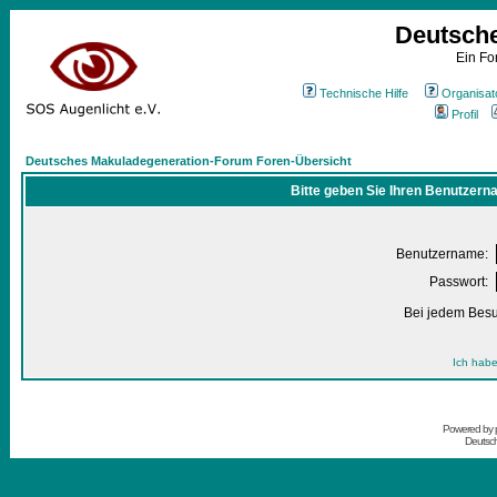
Deutsch
Ein Fo
Technische Hilfe
Organisat
Profil
Deutsches Makuladegeneration-Forum Foren-Übersicht
Bitte geben Sie Ihren Benutzern
Benutzername:
Passwort:
Bei jedem Besu
Ich habe
Powered by
Deutsc