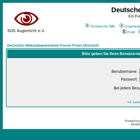
Deutsch
Ein Fo
Technische Hilfe
Organisat
Profil
Deutsches Makuladegeneration-Forum Foren-Übersicht
Bitte geben Sie Ihren Benutzern
Benutzername:
Passwort:
Bei jedem Besu
Ich habe
Powered by
Deutsc