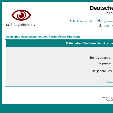
Deutsch
Ein Fo
Technische Hilfe
Organisat
Profil
Deutsches Makuladegeneration-Forum Foren-Übersicht
Bitte geben Sie Ihren Benutzern
Benutzername:
Passwort:
Bei jedem Besu
Ich habe
Powered by
Deutsc