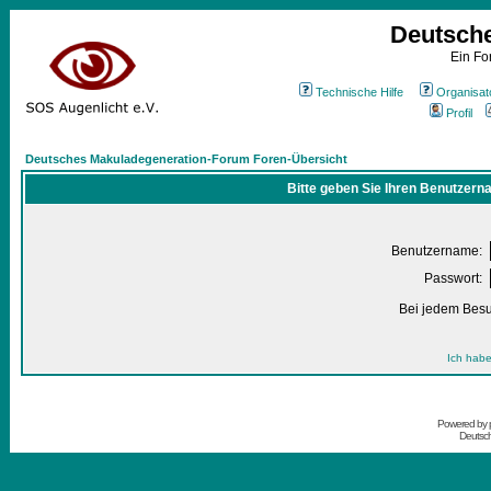
Deutsch
Ein Fo
Technische Hilfe
Organisat
Profil
Deutsches Makuladegeneration-Forum Foren-Übersicht
Bitte geben Sie Ihren Benutzern
Benutzername:
Passwort:
Bei jedem Besu
Ich habe
Powered by
Deutsc