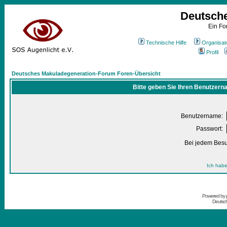
Deutsch
Ein Fo
Technische Hilfe
Organisat
Profil
Deutsches Makuladegeneration-Forum Foren-Übersicht
Bitte geben Sie Ihren Benutzern
Benutzername:
Passwort:
Bei jedem Besu
Ich habe
Powered by
Deutsc