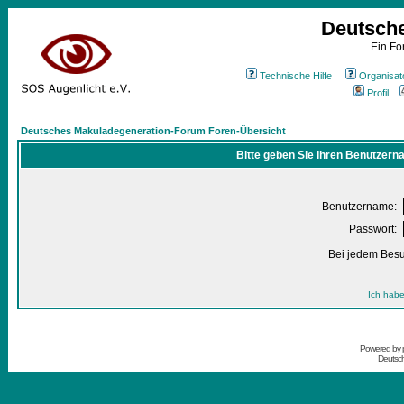
Deutsch
Ein Fo
Technische Hilfe
Organisat
Profil
Deutsches Makuladegeneration-Forum Foren-Übersicht
Bitte geben Sie Ihren Benutzern
Benutzername:
Passwort:
Bei jedem Besu
Ich habe
Powered by
Deutsc