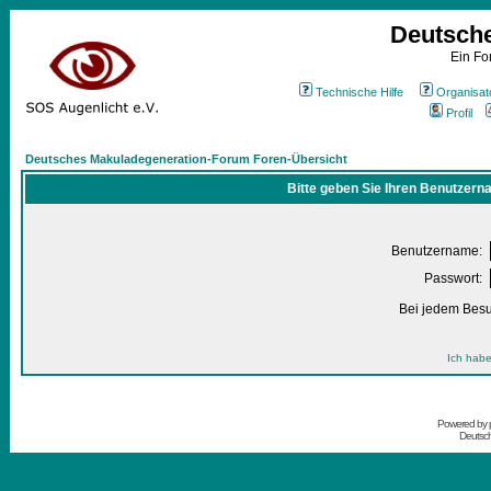
Deutsch
Ein Fo
Technische Hilfe
Organisat
Profil
Deutsches Makuladegeneration-Forum Foren-Übersicht
Bitte geben Sie Ihren Benutzern
Benutzername:
Passwort:
Bei jedem Besu
Ich habe
Powered by
Deutsc