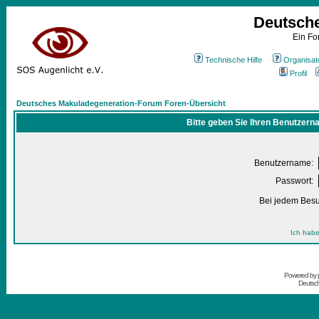
Deutsch
Ein Fo
Technische Hilfe
Organisat
Profil
Deutsches Makuladegeneration-Forum Foren-Übersicht
Bitte geben Sie Ihren Benutzern
Benutzername:
Passwort:
Bei jedem Besu
Ich habe
Powered by
Deutsc