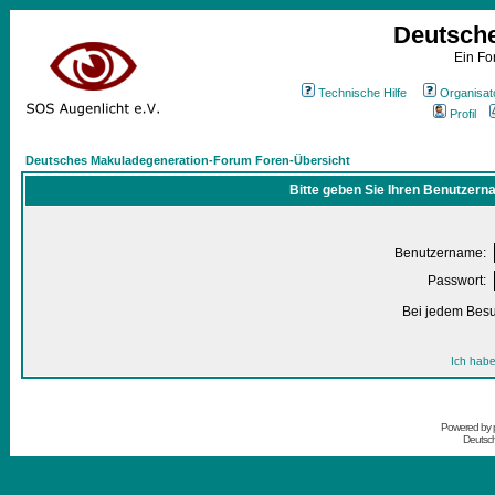
Deutsch
Ein Fo
Technische Hilfe
Organisat
Profil
Deutsches Makuladegeneration-Forum Foren-Übersicht
Bitte geben Sie Ihren Benutzern
Benutzername:
Passwort:
Bei jedem Besu
Ich habe
Powered by
Deutsc