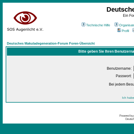
Deutsch
Ein Fo
Technische Hilfe
Organisat
Profil
Deutsches Makuladegeneration-Forum Foren-Übersicht
Bitte geben Sie Ihren Benutzern
Benutzername:
Passwort:
Bei jedem Besu
Ich habe
Powered by
Deutsc