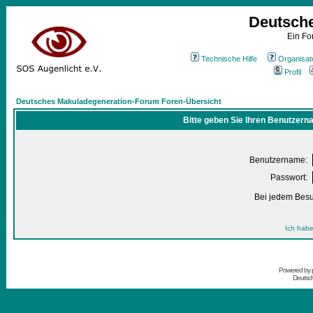
Deutsch
Ein Fo
Technische Hilfe
Organisat
Profil
Deutsches Makuladegeneration-Forum Foren-Übersicht
Bitte geben Sie Ihren Benutzern
Benutzername:
Passwort:
Bei jedem Besu
Ich habe
Powered by
Deutsc