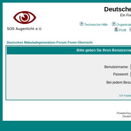
Deutsch
Ein Fo
Technische Hilfe
Organisat
Profil
Deutsches Makuladegeneration-Forum Foren-Übersicht
Bitte geben Sie Ihren Benutzern
Benutzername:
Passwort:
Bei jedem Besu
Ich habe
Powered by
Deutsc