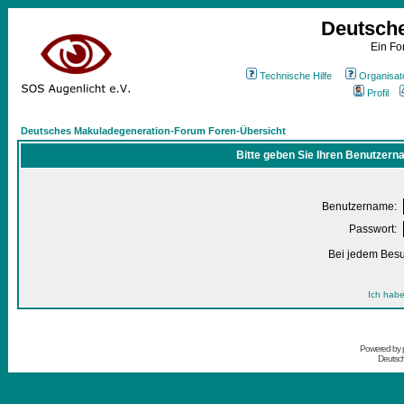
Deutsch
Ein Fo
Technische Hilfe
Organisat
Profil
Deutsches Makuladegeneration-Forum Foren-Übersicht
Bitte geben Sie Ihren Benutzern
Benutzername:
Passwort:
Bei jedem Besu
Ich habe
Powered by
Deutsc