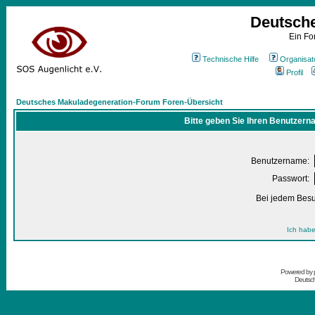
Deutsch
Ein Fo
Technische Hilfe
Organisat
Profil
Deutsches Makuladegeneration-Forum Foren-Übersicht
Bitte geben Sie Ihren Benutzern
Benutzername:
Passwort:
Bei jedem Besu
Ich habe
Powered by
Deutsc