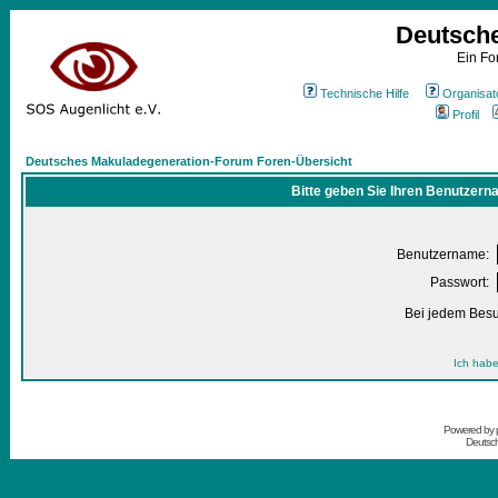
Deutsch
Ein Fo
Technische Hilfe
Organisat
Profil
Deutsches Makuladegeneration-Forum Foren-Übersicht
Bitte geben Sie Ihren Benutzern
Benutzername:
Passwort:
Bei jedem Besu
Ich habe
Powered by
Deutsc