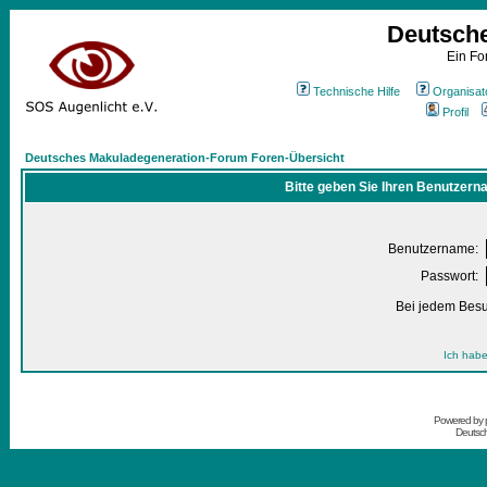
Deutsch
Ein Fo
Technische Hilfe
Organisat
Profil
Deutsches Makuladegeneration-Forum Foren-Übersicht
Bitte geben Sie Ihren Benutzern
Benutzername:
Passwort:
Bei jedem Besu
Ich habe
Powered by
Deutsc