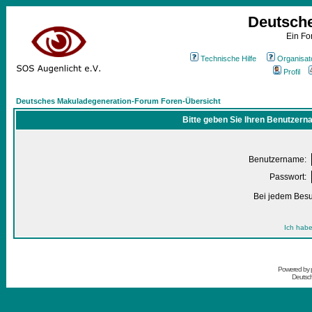
Deutsch
Ein Fo
Technische Hilfe
Organisat
Profil
Deutsches Makuladegeneration-Forum Foren-Übersicht
Bitte geben Sie Ihren Benutzern
Benutzername:
Passwort:
Bei jedem Besu
Ich habe
Powered by
Deutsc