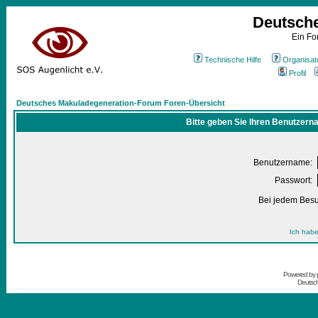
Deutsch
Ein Fo
Technische Hilfe
Organisat
Profil
Deutsches Makuladegeneration-Forum Foren-Übersicht
Bitte geben Sie Ihren Benutzern
Benutzername:
Passwort:
Bei jedem Besu
Ich habe
Powered by
Deutsc