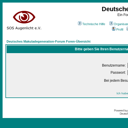
Deutsch
Ein Fo
Technische Hilfe
Organisat
Profil
Deutsches Makuladegeneration-Forum Foren-Übersicht
Bitte geben Sie Ihren Benutzern
Benutzername:
Passwort:
Bei jedem Besu
Ich habe
Powered by
Deutsc