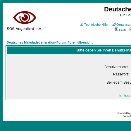
Deutsch
Ein Fo
Technische Hilfe
Organisat
Profil
Deutsches Makuladegeneration-Forum Foren-Übersicht
Bitte geben Sie Ihren Benutzern
Benutzername:
Passwort:
Bei jedem Besu
Ich habe
Powered by
Deutsc