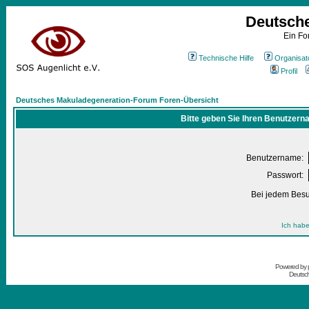
Deutsch
Ein Fo
Technische Hilfe
Organisat
Profil
Deutsches Makuladegeneration-Forum Foren-Übersicht
Bitte geben Sie Ihren Benutzern
Benutzername:
Passwort:
Bei jedem Besu
Ich habe
Powered by
Deutsc