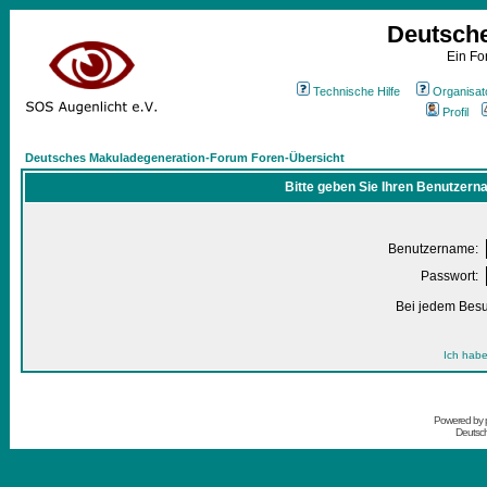
Deutsch
Ein Fo
Technische Hilfe
Organisat
Profil
Deutsches Makuladegeneration-Forum Foren-Übersicht
Bitte geben Sie Ihren Benutzern
Benutzername:
Passwort:
Bei jedem Besu
Ich habe
Powered by
Deutsc