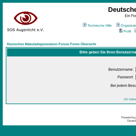
Deutsch
Ein Fo
Technische Hilfe
Organisat
Profil
Deutsches Makuladegeneration-Forum Foren-Übersicht
Bitte geben Sie Ihren Benutzern
Benutzername:
Passwort:
Bei jedem Besu
Ich habe
Powered by
Deutsc