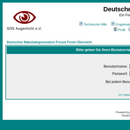
Deutsch
Ein Fo
Technische Hilfe
Organisat
Profil
Deutsches Makuladegeneration-Forum Foren-Übersicht
Bitte geben Sie Ihren Benutzern
Benutzername:
Passwort:
Bei jedem Besu
Ich habe
Powered by
Deutsc