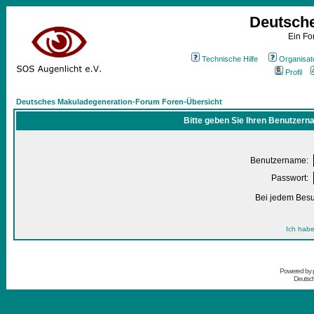
Deutsch
Ein Fo
Technische Hilfe
Organisat
Profil
Deutsches Makuladegeneration-Forum Foren-Übersicht
Bitte geben Sie Ihren Benutzern
Benutzername:
Passwort:
Bei jedem Besu
Ich habe
Powered by
Deutsc