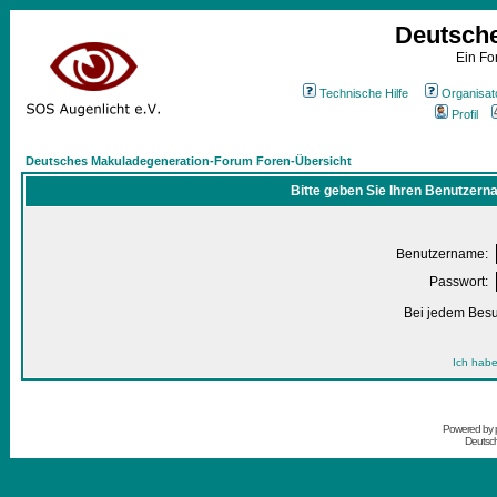
Deutsch
Ein Fo
Technische Hilfe
Organisat
Profil
Deutsches Makuladegeneration-Forum Foren-Übersicht
Bitte geben Sie Ihren Benutzern
Benutzername:
Passwort:
Bei jedem Besu
Ich habe
Powered by
Deutsc