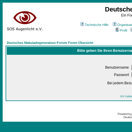
Deutsch
Ein Fo
Technische Hilfe
Organisat
Profil
Deutsches Makuladegeneration-Forum Foren-Übersicht
Bitte geben Sie Ihren Benutzern
Benutzername:
Passwort:
Bei jedem Besu
Ich habe
Powered by
Deutsc