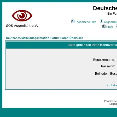
Deutsch
Ein Fo
Technische Hilfe
Organisat
Profil
Deutsches Makuladegeneration-Forum Foren-Übersicht
Bitte geben Sie Ihren Benutzern
Benutzername:
Passwort:
Bei jedem Besu
Ich habe
Powered by
Deutsc