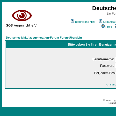
Deutsch
Ein Fo
Technische Hilfe
Organisat
Profil
Deutsches Makuladegeneration-Forum Foren-Übersicht
Bitte geben Sie Ihren Benutzern
Benutzername:
Passwort:
Bei jedem Besu
Ich habe
Powered by
Deutsc