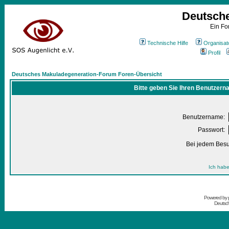
Deutsch
Ein Fo
Technische Hilfe
Organisat
Profil
Deutsches Makuladegeneration-Forum Foren-Übersicht
Bitte geben Sie Ihren Benutzern
Benutzername:
Passwort:
Bei jedem Besu
Ich habe
Powered by
Deutsc