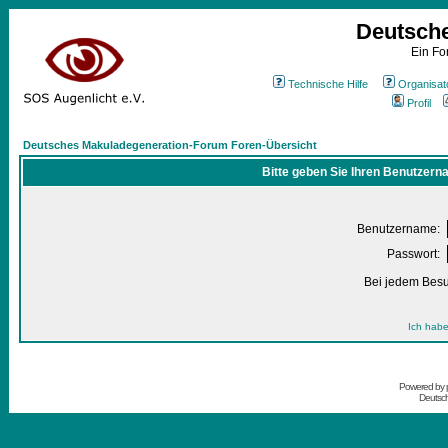
Deutsch
Ein Fo
Technische Hilfe
Organisat
Profil
Deutsches Makuladegeneration-Forum Foren-Übersicht
Bitte geben Sie Ihren Benutzern
Benutzername:
Passwort:
Bei jedem Besu
Ich habe
Powered by
Deutsc