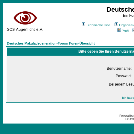
Deutsch
Ein Fo
Technische Hilfe
Organisat
Profil
Deutsches Makuladegeneration-Forum Foren-Übersicht
Bitte geben Sie Ihren Benutzern
Benutzername:
Passwort:
Bei jedem Besu
Ich habe
Powered by
Deutsc