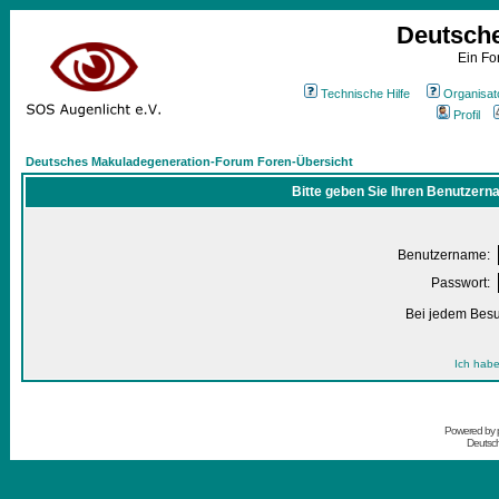
Deutsch
Ein Fo
Technische Hilfe
Organisat
Profil
Deutsches Makuladegeneration-Forum Foren-Übersicht
Bitte geben Sie Ihren Benutzern
Benutzername:
Passwort:
Bei jedem Besu
Ich habe
Powered by
Deutsc