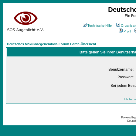
Deutsch
Ein Fo
Technische Hilfe
Organisat
Profil
Deutsches Makuladegeneration-Forum Foren-Übersicht
Bitte geben Sie Ihren Benutzern
Benutzername:
Passwort:
Bei jedem Besu
Ich habe
Powered by
Deutsc