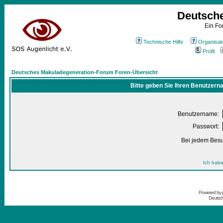
Deutsch
Ein Fo
Technische Hilfe
Organisat
Profil
Deutsches Makuladegeneration-Forum Foren-Übersicht
Bitte geben Sie Ihren Benutzern
Benutzername:
Passwort:
Bei jedem Besu
Ich habe
Powered by
Deutsc