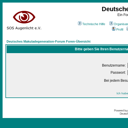
Deutsch
Ein Fo
Technische Hilfe
Organisat
Profil
Deutsches Makuladegeneration-Forum Foren-Übersicht
Bitte geben Sie Ihren Benutzern
Benutzername:
Passwort:
Bei jedem Besu
Ich habe
Powered by
Deutsc