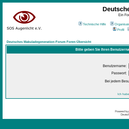
Deutsch
Ein Fo
Technische Hilfe
Organisat
Profil
Deutsches Makuladegeneration-Forum Foren-Übersicht
Bitte geben Sie Ihren Benutzern
Benutzername:
Passwort:
Bei jedem Besu
Ich habe
Powered by
Deutsc