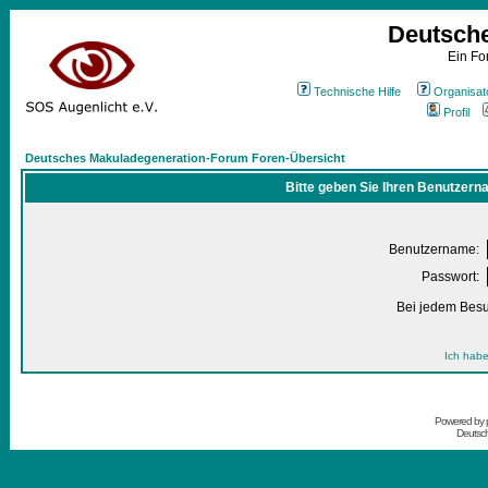
Deutsch
Ein Fo
Technische Hilfe
Organisat
Profil
Deutsches Makuladegeneration-Forum Foren-Übersicht
Bitte geben Sie Ihren Benutzern
Benutzername:
Passwort:
Bei jedem Besu
Ich habe
Powered by
Deutsc